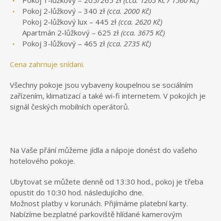
Pokoj 2-lůžkový – 340 zł
(cca. 2000 Kč)
Pokoj 2-lůžkový lux – 445 zł
(cca. 2620 Kč)
Apartmán 2-lůžkový – 625 zł
(cca. 3675 Kč)
Pokoj 3-lůžkový – 465 zł
(cca. 2735 Kč)
Cena zahrnuje snídani.
Všechny pokoje jsou vybaveny koupelnou se sociálním
zařízením, klimatizací a také wi-fi internetem. V pokojích je
signál českých mobilních operátorů.
Na Vaše přání můžeme jídla a nápoje donést do vašeho
hotelového pokoje.
Ubytovat se můžete denně od 13:30 hod., pokoj je třeba
opustit do 10:30 hod. následujícího dne.
Možnost platby v korunách. Přijímáme platební karty.
Nabízíme bezplatné parkoviště hlídané kamerovým