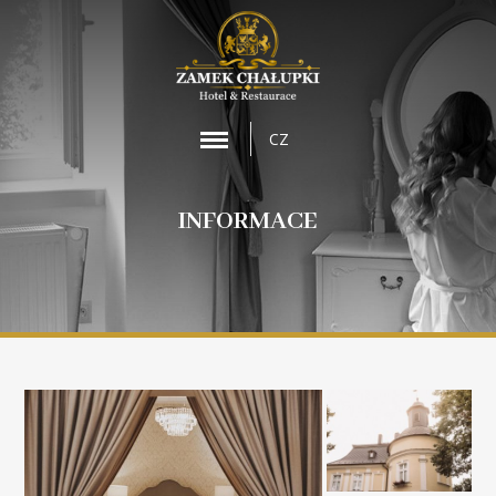
MENU
CZ
INFORMACE