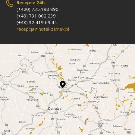
Recepce 24h:
(+420) 735 198 890
(+48) 731 002 239
(+48) 32 419 69 44
recepcja@hotel-zamek.pl