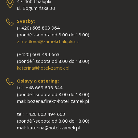
47-460 Chałupki
ul. Bogumińska 30
Svatby:
(+420) 605 803 964
(pondělí-sobota od 8.00 do 18.00)
z.friedlova@zamekchalupki.cz
(+420) 603 494 663
(pondělí-sobota od 8.00 do 18.00)
katerina@hotel-zamek.pl
Oslavy a catering:
tel.: +48 669 695 544
(pondělí-sobota od 8.00 do 18.00)
mail: bozena.firek@hotel-zamek.pl
tel.: +420 603 494 663
(pondělí-sobota od 8.00 do 18.00)
mail: katerina@hotel-zamek.pl